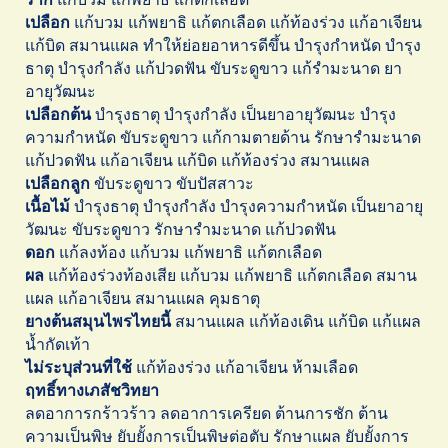
เปลือก
แก้บวม แก้พยาธิ แก้ตกเลือด แก้ท้องร่วง แก้อาเจียน
แก้บิด สมานแผล ทำให้ย่อยอาหารดีขึ้น บำรุงกำหนัด บำรุง
ธาตุ บำรุงกำลัง แก้ปวดฟัน ขับระดูขาว แก้รำมะนาด ยา
อายุวัฒนะ
เปลือกต้น
บำรุงธาตุ บำรุงกำลัง เป็นยาอายุวัฒนะ บำรุง
ความกำหนัด ขับระดูขาว แก้กามตายด้าน รักษารำมะนาด
แก้ปวดฟัน แก้อาเจียน แก้บิด แก้ท้องร่วง สมานแผล
เปลือกลูก
ขับระดูขาว ขับปัสสาวะ
เนื้อไม้
บำรุงธาตุ บำรุงกำลัง บำรุงความกำหนัด เป็นยาอายุ
วัฒนะ ขับระดูขาว รักษารำมะนาด แก้ปวดฟัน
ดอก
แก้ลงท้อง แก้บวม แก้พยาธิ แก้ตกเลือด
ผล
แก้ท้องร่วงท้องเสีย แก้บวม แก้พยาธิ แก้ตกเลือด สมาน
แผล แก้อาเจียน สมานแผล คุมธาตุ
ยางต้นสมุนไพรไทยนี้
สมานแผล แก้ท้องเดิน แก้บิด แก้แผล
น้ำกัดเท้า
ไม่ระบุส่วนที่ใช้
แก้ท้องร่วง แก้อาเจียน ห้ามเลือด
ฤทธิ์ทางเภสัชวิทยา
ลดอาการกร้าวร้าว ลดอาการเครียด ต้านการชัก ต้าน
ความเป็นพิษ ยับยั้งการเป็นพิษต่อตับ รักษาแผล ยับยั้งการ