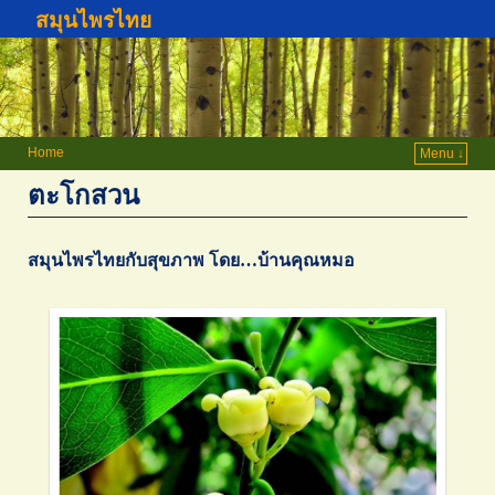
สมุนไพรไทย
Home
Menu ↓
ตะโกสวน
สมุนไพรไทยกับสุขภาพ โดย…บ้านคุณหมอ