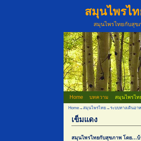
สมุนไพรไท
สมุนไพรไทยกับสุ
Home
Skip to primary content
Skip to secondary content
บทความ
สมุนไพรไท
Home
→
สมุนไพรไทย
→
ระบบทางเดินอาห
เข็มแดง
สมุนไพรไทยกับสุขภาพ โดย…บ