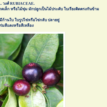
 L. วงศ์ RUBIACEAE.
ดเล็ก หรือไม้พุ่ม มักปลูกเป็นไม้ประดับ ใบเรียงติดตรงกันข้าม
มีก้านใบ ใบรูปไข่หรือไข่กลับ ปลายทู่
่มสีแดงหรือสีเหลือง