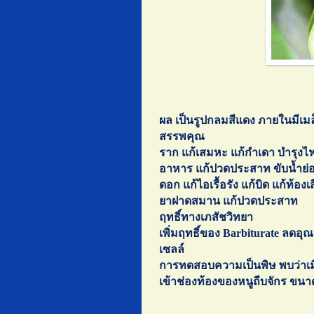
ผล เป็นรูปกลมสีแดง ภายในมีเมล
สรรพคุณ
ราก
แก้เสมหะ แก้กำเดา บำรุงไฟธา
อาหาร แก้ปวดประสาท ขับน้ำย่
ดอก
แก้ไอเรื้อรัง แก้บิด แก้ท้อง
ยาฝาดสมาน แก้ปวดประสาท
ฤทธิ์ทางเภสัชวิทยา
เพิ่มฤทธิ์ของ Barbiturate ลดอุณ
เซลล์
การทดสอบความเป็นพิษ พบว่าเมื่
เข้าช่องท้องของหนูถีบจักร ขนาดท