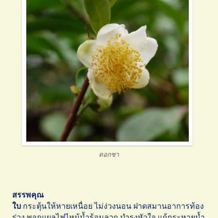
ดอกชา
สรรพคุณ
ใบ
กระตุ้นให้หายเหนื่อย ไม่ง่วงนอน ฝาดสมานอาการท้อง
ร่วง พอกแผลไฟไหม้น้ำร้อนลวก บำรุงหัวใจ แก้กระหายน้ำ