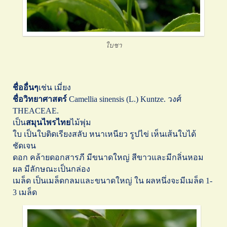
ใบชา
ชื่ออื่นๆ
เช่น เมี่ยง
ชื่อวิทยาศาสตร์
Camellia sinensis (L.) Kuntze. วงศ์
THEACEAE.
เป็น
สมุนไพรไทย
ไม้พุ่ม
ใบ เป็นใบติดเรียงสลับ หนาเหนียว รูปไข่ เห็นเส้นใบได้
ชัดเจน
ดอก คล้ายดอกสารภี มีขนาดใหญ่ สีขาวและมีกลิ่นหอม
ผล มีลักษณะเป็นกล่อง
เมล็ด เป็นเมล็ดกลมและขนาดใหญ่ ใน ผลหนึ่งจะมีเมล็ด 1-
3 เมล็ด