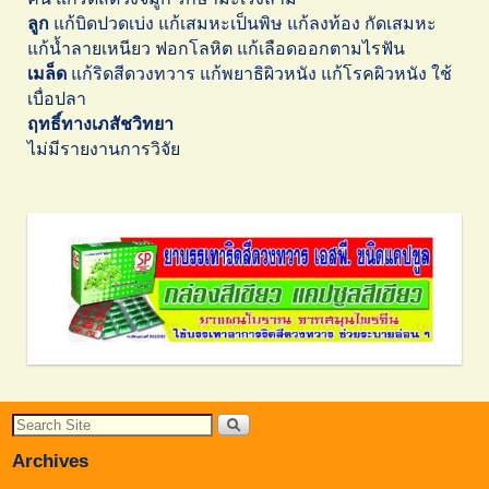
ลูก
แก้บิดปวดเบ่ง แก้เสมหะเป็นพิษ แก้ลงท้อง กัดเสมหะ
แก้น้ำลายเหนียว ฟอกโลหิต แก้เลือดออกตามไรฟัน
เมล็ด
แก้ริดสีดวงทวาร แก้พยาธิผิวหนัง แก้โรคผิวหนัง ใช้
เบื่อปลา
ฤทธิ์ทางเภสัชวิทยา
ไม่มีรายงานการวิจัย
Archives