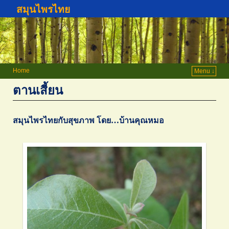
สมุนไพรไทย
Home
Menu ↓
ตานเสี้ยน
สมุนไพรไทยกับสุขภาพ โดย…บ้านคุณหมอ