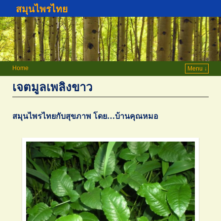
สมุนไพรไทย
Home
Menu ↓
เจตมูลเพลิงขาว
สมุนไพรไทยกับสุขภาพ โดย…บ้านคุณหมอ