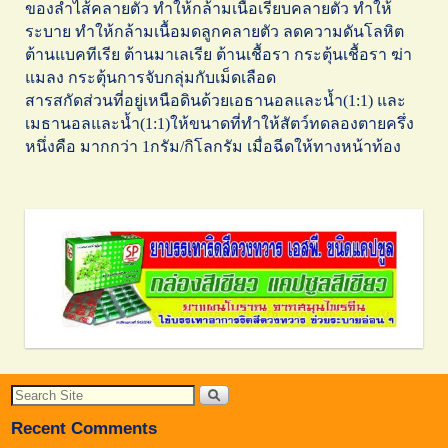
ของลำไส้คลายตัว ทำให้กล้ามเนื้อเรียบคลายตัว ทำให้
ระบาย ทำให้กล้ามเนื้อมดลูกคลายตัว ลดความดันโลหิต
ต้านแบคทีเรีย ต้านมาเลเรีย ต้านเชื้อรา กระตุ้นเชื้อรา ฆ่า
แมลง กระตุ้นการจับกลุ่มกับเม็ดเลือด
สารสกัดส่วนที่อยู่เหนือดินด้วยเอธานอลและน้ำ(1:1) และ
เมธานอลและน้ำ(1:1)ให้ขนาดที่ทำให้สัตว์ทดลองตายครึ่ง
หนึ่งคือ มากกว่า 1กรัม/กิโลกรัม เมื่อฉีดให้ทางหน้าท้อง
Recent Comments