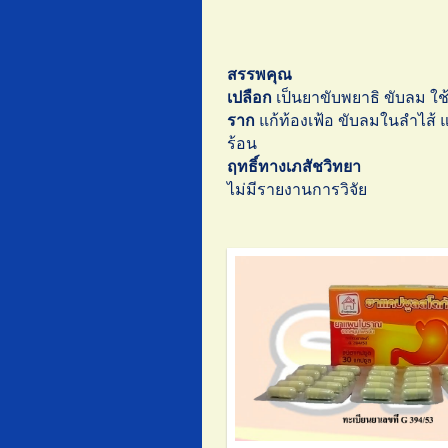
สรรพคุณ
เปลือก
เป็นยาขับพยาธิ ขับลม ใ
ราก
แก้ท้องเฟ้อ ขับลมในลำไส้
ร้อน
ฤทธิ์ทางเภสัชวิทยา
ไม่มีรายงานการวิจัย