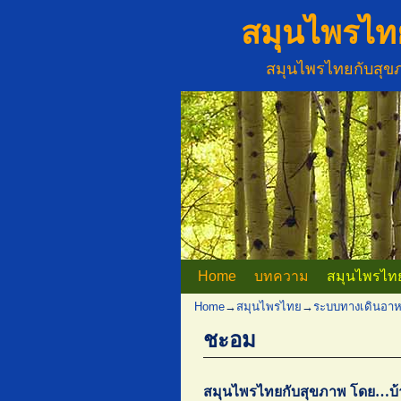
สมุนไพรไท
สมุนไพรไทยกับสุ
Home
Skip to primary content
Skip to secondary content
บทความ
สมุนไพรไท
Home
→
สมุนไพรไทย
→
ระบบทางเดินอาห
ชะอม
สมุนไพรไทยกับสุขภาพ โดย…บ