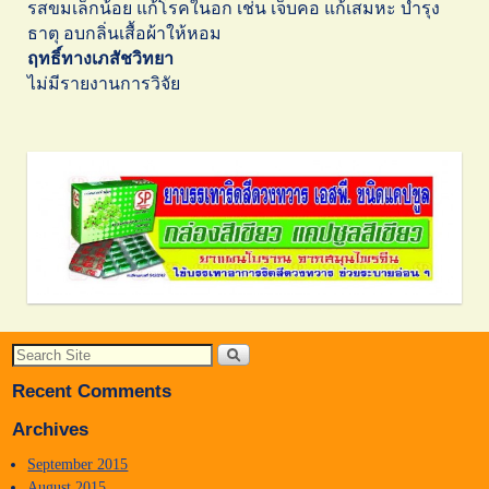
รสขมเล็กน้อย แก้โรคในอก เช่น เจ็บคอ แก้เสมหะ บำรุง
ธาตุ อบกลิ่นเสื้อผ้าให้หอม
ฤทธิ์ทางเภสัชวิทยา
ไม่มีรายงานการวิจัย
Recent Comments
Archives
September 2015
August 2015