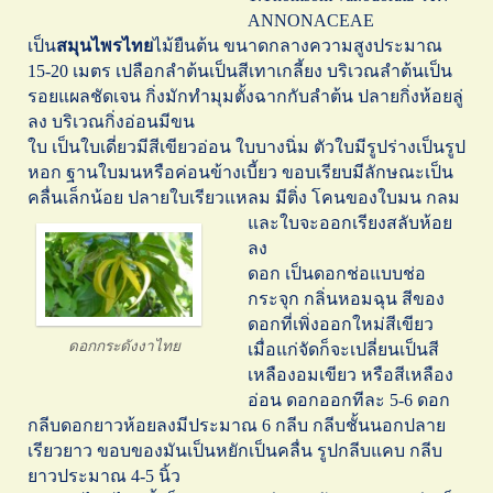
ANNONACEAE
เป็น
สมุนไพรไทย
ไม้ยืนต้น ขนาดกลางความสูงประมาณ
15-20 เมตร เปลือกลำต้นเป็นสีเทาเกลี้ยง บริเวณลำต้นเป็น
รอยแผลชัดเจน กิ่งมักทำมุมตั้งฉากกับลำต้น ปลายกิ่งห้อยลู่
ลง บริเวณกิ่งอ่อนมีขน
ใบ เป็นใบเดี่ยวมีสีเขียวอ่อน ใบบางนิ่ม ตัวใบมีรูปร่างเป็นรูป
หอก ฐานใบมนหรือค่อนข้างเบี้ยว ขอบเรียบมีลักษณะเป็น
คลื่นเล็กน้อย ปลายใบเรียวแหลม มีติ่ง
โคนของใบมน กลม
และใบจะออกเรียงสลับห้อย
ลง
ดอก เป็นดอกช่อแบบช่อ
กระจุก กลิ่นหอมฉุน สีของ
ดอกที่เพิ่งออกใหม่สีเขียว
ดอกกระดังงาไทย
เมื่อแก่จัดก็จะเปลี่ยนเป็นสี
เหลืองอมเขียว หรือสีเหลือง
อ่อน ดอกออกทีละ 5-6 ดอก
กลีบดอกยาวห้อยลงมีประมาณ 6 กลีบ กลีบชั้นนอกปลาย
เรียวยาว ขอบของมันเป็นหยักเป็นคลื่น รูปกลีบแคบ กลีบ
ยาวประมาณ 4-5 นิ้ว