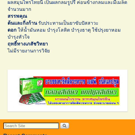
ผลสมุนไพรไทยนี้ เป็นผลกลมรูปรี ค่อนข้างกลมและมีเมล็ด
จำนวนมาก
สรรพคุณ
ต้นและกิ่งก้าน
รับประทานเป็นยาขับปัสสาวะ
ดอก
ให้น้ำมันหอม บำรุงโลหิต บำรุงธาตุ ใช้ปรุงยาหอม
บำรุงหัวใจ
ฤทธิ์ทางเภสัชวิทยา
ไม่มีรายงานการวิจัย