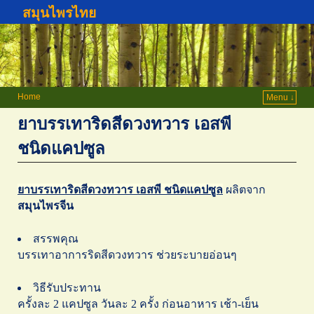
สมุนไพรไทย
Home
Menu ↓
ยาบรรเทาริดสีดวงทวาร เอสพี
ชนิดแคปซูล
ยาบรรเทาริดสีดวงทวาร เอสพี ชนิดแคปซูล
ผลิตจาก
สมุนไพรจีน
สรรพคุณ
บรรเทาอาการริดสีดวงทวาร ช่วยระบายอ่อนๆ
วิธีรับประทาน
ครั้งละ 2 แคปซูล วันละ 2 ครั้ง ก่อนอาหาร เช้า-เย็น