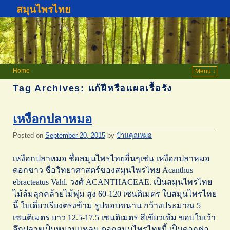
สมุนไพรไทย
Home
Menu ↓
Tag Archives:
แก้ฝีหรือแผลเรื้อรัง
เหงือกปลาหมอ
Posted on
September 20, 2015
by
บ้านคุณหมอ
เหงือกปลาหมอ ชื่อสมุนไพรไทยอื่นๆเช่น เหงือกปลาหมอ
ดอกขาว ชื่อวิทยาศาสตร์ของสมุนไพรไทย Acanthus
ebracteatus Vahl. วงศ์ ACANTHACEAE. เป็นสมุนไพรไทย
ไม้ล้มลุกคล้ายไม้พุ่ม สูง 60-120 เซนติเมตร ใบสมุนไพรไทย
นี้ ใบเดี่ยวเรียงตรงข้าม รูปขอบขนาน กว้างประมาณ 5
เซนติเมตร ยาว 12.5-17.5 เซนติเมตร สีเขียวเข้ม ขอบใบเว้า
ลึกปลายเป็นหนามแหลม ดอกสมุนไพรไทยนี้ เป็นดอกช่อ