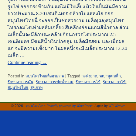
รูปไข่ ออกตรงข้ามกัน แต่ไม่มีใบเลี้ยง ผิวใบเป็นมันมีความ
ยาวประมาณ 8-20 เซนติเมตร คล้ายใบแสลงใจ ดอก
สมุนไพรไทยนี้ จะออกเป็นช่อสวยงาม เมล็ด(ผล)สมุนไพร
ไทยกลมโตเท่าผลส้มเกลี้ยง สีเหลืองอ่อนแกมสีน้ำตาล ส่วน
เมล็ดนั้นจะมีลักษณะคล้ายก้อนกรวดโตประมาณ 2.5
เซนติเมตร มีขนสีน้ำเงินปกคลุม เมล็ดมีรสขม และเมื่อผล
แก่ จะมีความแข็งมาก ในผลหนึ่งจะมีเมล็ดประมาณ 12-24
เมล็ด …
Continue reading
→
Posted in
สมุนไพรไทยเพื่อสุขภาพ
|
Tagged
กะพังอาด
,
พญามูลเหล็ก
,
รักษาอาการคัน
,
รักษาอาการฟกช้ำบวม
,
รักษาอาการไข้
,
รักษาอากาไข้
,
สมุนไพรไทย
,
สุขภาพ
© 2026 -
สมุนไพรไทย
Proudly powered by WordPress
Aspen by
WP Weaver