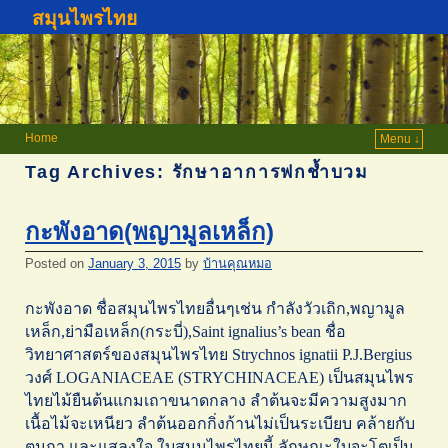
สมุนไพรไทย
Home
Menu ↓
Tag Archives:
รักษาอาการฟกช้ำบวม
กะพังอาด(พญามูลเหล็ก)
Posted on
January 3, 2015
by
บ้านคุณหมอ
กะพังอาด ชื่อสมุนไพรไทยอื่นๆเช่น กำลังวัวเถิก,พญามูล
เหล็ก,ย่ามือเหล็ก(กระบี่),Saint ignalius’s bean ชื่อ
วิทยาศาสตร์ของสมุนไพรไทย Strychnos ignatii P.J.Bergius
วงศ์ LOGANIACEAE (STRYCHINACEAE) เป็นสมุนไพร
ไทยไม้ยืนต้นแกมเถาขนาดกลาง ลำต้นจะมีความสูงมาก
เนื้อไม้จะเหนียว ลำต้นออกกิ่งก้านไม่เป็นระเบียบ คล้ายกับ
ตูมกา และแสลงใจ ใบสมุนไพรไทยนี้ ลักษณะใบจะโตเป็น