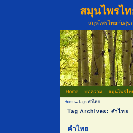
สมุนไพรไท
สมุนไพรไทยกับสุ
Home
Skip to primary content
Skip to secondary content
บทความ
สมุนไพรไท
Home
→Tags
คำไทย
Tag Archives:
คำไทย
คำไทย