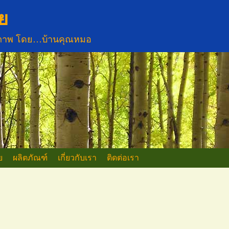
ย
ขภาพ โดย…บ้านคุณหมอ
ย
ผลิตภัณฑ์
เกี่ยวกับเรา
ติดต่อเรา